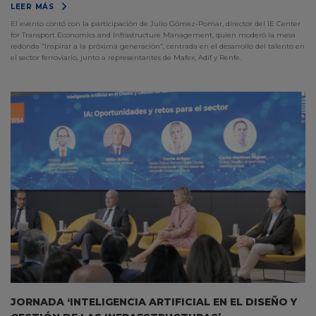
LEER MÁS
El evento contó con la participación de Julio Gómez-Pomar, director del IE Center
for Transport Economics and Infrastructure Management, quien moderó la mesa
redonda “Inspirar a la próxima generación”, centrada en el desarrollo del talento en
el sector ferroviario, junto a representantes de Mafex, Adif y Renfe.
JORNADA ‘INTELIGENCIA ARTIFICIAL EN EL DISEÑO Y