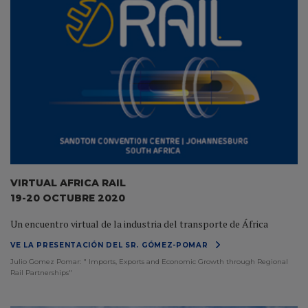
VIRTUAL AFRICA RAIL
19-20 OCTUBRE 2020
Un encuentro virtual de la industria del transporte de África
VE LA PRESENTACIÓN DEL SR. GÓMEZ-POMAR
Julio Gomez Pomar: " Imports, Exports and Economic Growth through Regional
Rail Partnerships"