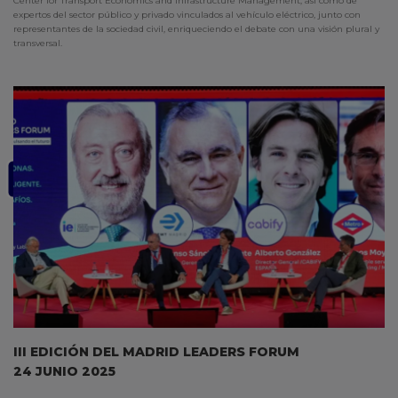
Center for Transport Economics and Infrastructure Management, así como de
expertos del sector público y privado vinculados al vehículo eléctrico, junto con
representantes de la sociedad civil, enriqueciendo el debate con una visión plural y
transversal.
III EDICIÓN DEL MADRID LEADERS FORUM
24 JUNIO 2025