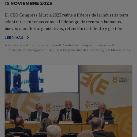
15 NOVIEMBRE 2023
El CEO Congress Murcia 2023 reúne a líderes de la industria para
adentrarse en temas como el liderazgo de recursos humanos,
nuevos modelos organizativos, retención de talento y gestión.
LEER MÁS
Julio Gómez-Pomar, presidente de IE Center for Transport Economics &
Infrastructure Management, se une a los ponentes del CEO Congress Murcia 2023.