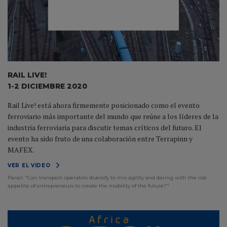
RAIL LIVE!
1-2 DICIEMBRE 2020
Rail Live! está ahora firmemente posicionado como el evento
ferroviario más importante del mundo que reúne a los líderes de la
industria ferroviaria para discutir temas críticos del futuro. El
evento ha sido fruto de una colaboración entre Terrapinn y
MAFEX.
VER EL VIDEO
Panel: "Can transport operators diversify to mix agility and daring with the risk
appetite of entrepreneurs to create the mobility of the future?"