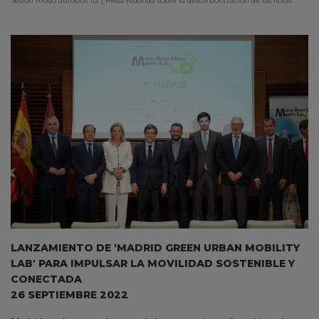
Sesión modo autobús 1/2 | Mesa redonda sobre la descarbonización de las flotas
LANZAMIENTO DE 'MADRID GREEN URBAN MOBILITY
LAB' PARA IMPULSAR LA MOVILIDAD SOSTENIBLE Y
CONECTADA
26 SEPTIEMBRE 2022