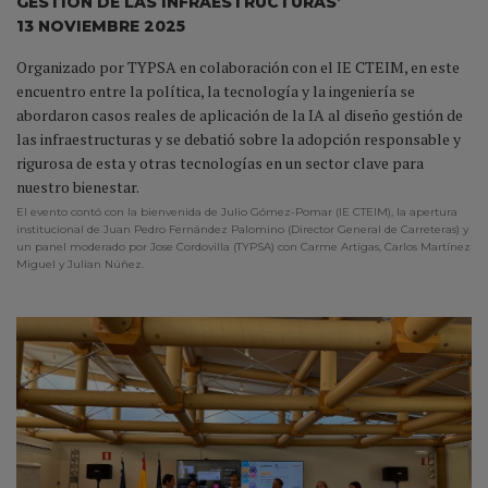
GESTIÓN DE LAS INFRAESTRUCTURAS’
13 NOVIEMBRE 2025
Organizado por TYPSA en colaboración con el IE CTEIM, en este
encuentro entre la política, la tecnología y la ingeniería se
abordaron casos reales de aplicación de la IA al diseño gestión de
las infraestructuras y se debatió sobre la adopción responsable y
rigurosa de esta y otras tecnologías en un sector clave para
nuestro bienestar.
El evento contó con la bienvenida de Julio Gómez-Pomar (IE CTEIM), la apertura
institucional de Juan Pedro Fernández Palomino (Director General de Carreteras) y
un panel moderado por Jose Cordovilla (TYPSA) con Carme Artigas, Carlos Martínez
Miguel y Julian Núñez.