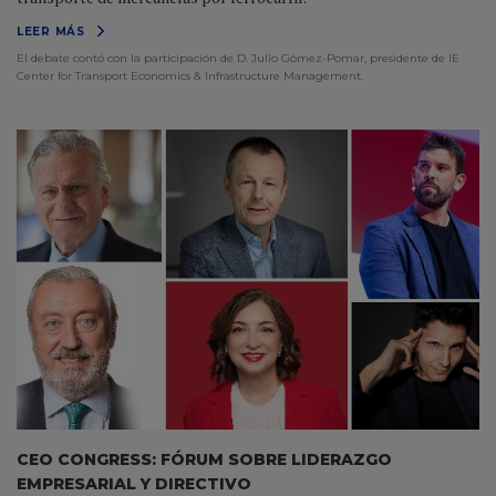
LEER MÁS
El debate contó con la participación de D. Julio Gómez-Pomar, presidente de IE
Center for Transport Economics & Infrastructure Management.
CEO CONGRESS: FÓRUM SOBRE LIDERAZGO
EMPRESARIAL Y DIRECTIVO