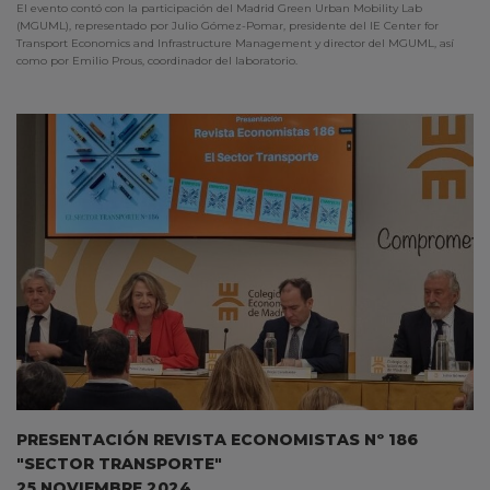
El evento contó con la participación del Madrid Green Urban Mobility Lab
(MGUML), representado por Julio Gómez-Pomar, presidente del IE Center for
Transport Economics and Infrastructure Management y director del MGUML, así
como por Emilio Prous, coordinador del laboratorio.
PRESENTACIÓN REVISTA ECONOMISTAS Nº 186
"SECTOR TRANSPORTE"
25 NOVIEMBRE 2024