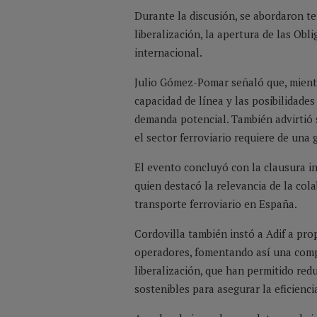
Durante la discusión, se abordaron t
liberalización, la apertura de las Obl
internacional.
Julio Gómez-Pomar señaló que, mientra
capacidad de línea y las posibilidad
demanda potencial. También advirtió s
el sector ferroviario requiere de una
El evento concluyó con la clausura in
quien destacó la relevancia de la cola
transporte ferroviario en España.
Cordovilla también instó a Adif a pro
operadores, fomentando así una compet
liberalización, que han permitido re
sostenibles para asegurar la eficienci