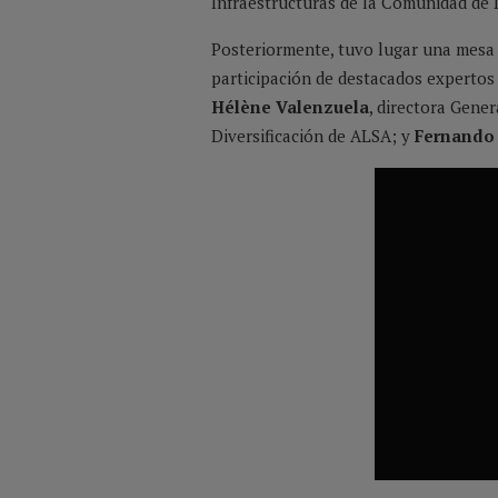
Infraestructuras de la Comunidad de 
Posteriormente, tuvo lugar una mes
participación de destacados expertos 
Hélène Valenzuela
, directora Gen
Diversificación de ALSA; y
Fernando