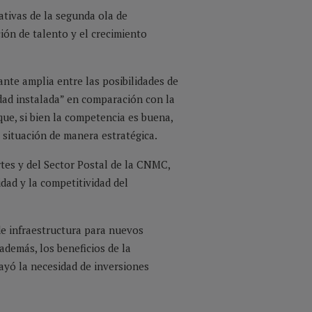
ativas de la segunda ola de
ción de talento y el crecimiento
ante amplia entre las posibilidades de
dad instalada” en comparación con la
ue, si bien la competencia es buena,
a situación de manera estratégica.
rtes y del Sector Postal de la CNMC,
idad y la competitividad del
 de infraestructura para nuevos
además, los beneficios de la
ayó la necesidad de inversiones