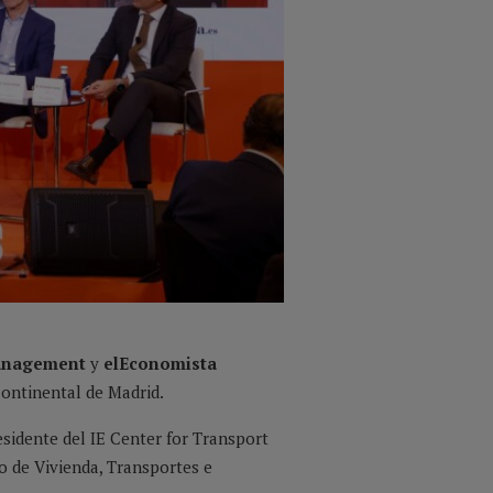
Management
y
elEconomista
Continental de Madrid.
sidente del IE Center for Transport
ro de Vivienda, Transportes e