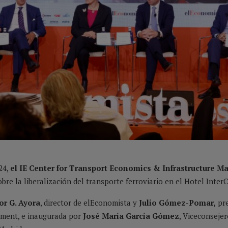
24,
el IE Center for Transport Economics & Infrastructure 
bre la liberalización del transporte ferroviario en el Hotel Inter
r G. Ayora
, director de elEconomista y
Julio Gómez-Pomar,
pre
ment, e inaugurada por
José María García Gómez
, Viceconseje