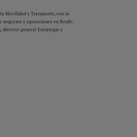
sta Movilidad y Transporte, con la
 de negocios y operaciones en Renfe;
a
, director general Estrategia y