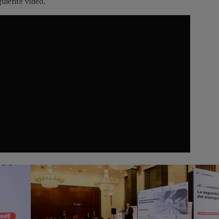
guiente vídeo.