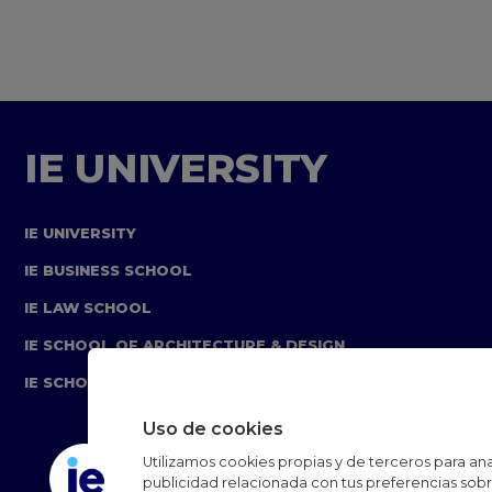
IE UNIVERSITY
IE UNIVERSITY
IE BUSINESS SCHOOL
IE LAW SCHOOL
IE SCHOOL OF ARCHITECTURE & DESIGN
IE SCHOOL OF SCIENCE & TECHNOLOGY
Uso de cookies
Utilizamos cookies propias y de terceros para anal
publicidad relacionada con tus preferencias sobre