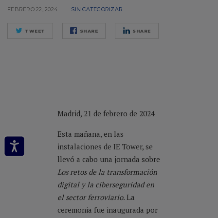
FEBRERO 22, 2024
SIN CATEGORIZAR
TWEET
SHARE
SHARE
Madrid, 21 de febrero de 2024
Esta mañana, en las
instalaciones de IE Tower, se
llevó a cabo una jornada sobre
Los retos de la transformación
digital y la ciberseguridad en
el sector ferroviario
. La
ceremonia fue inaugurada por